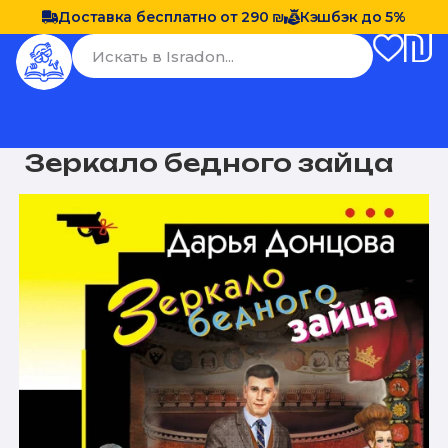
Доставка бесплатно от 290 ₪
Кэшбэк до 5%
Зеркало бедного зайца