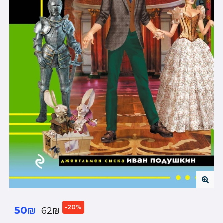
-20%
50₪
62₪