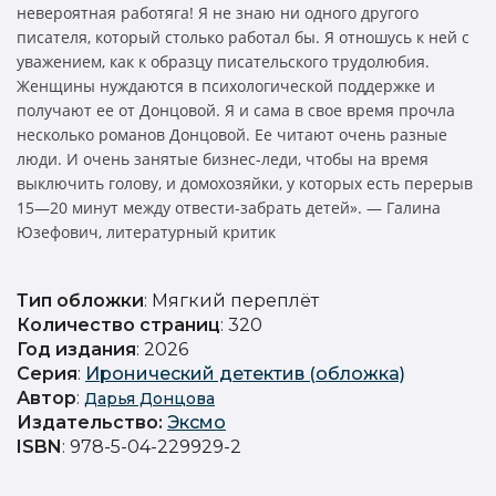
невероятная работяга! Я не знаю ни одного другого
писателя, который столько работал бы. Я отношусь к ней с
уважением, как к образцу писательского трудолюбия.
Женщины нуждаются в психологической поддержке и
получают ее от Донцовой. Я и сама в свое время прочла
несколько романов Донцовой. Ее читают очень разные
люди. И очень занятые бизнес-леди, чтобы на время
выключить голову, и домохозяйки, у которых есть перерыв
15—20 минут между отвести-забрать детей». — Галина
Юзефович, литературный критик
Тип обложки
: Мягкий переплёт
Количество страниц
: 320
Год издания
: 2026
Серия
:
Иронический детектив (обложка)
Автор
:
Дарья Донцова
Издательство
:
Эксмо
ISBN
: 978-5-04-229929-2