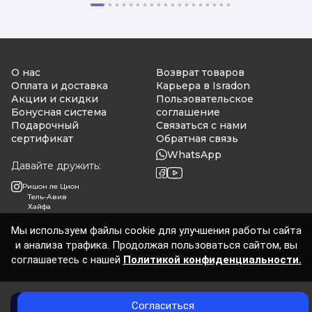
О нас
Возврат товаров
Оплата и доставка
Карьера в Isradon
Акции и скидки
Пользовательское
Бонусная система
соглашение
Подарочный
Связаться с нами
сертификат
Обратная связь
WhatsApp
Давайте дружить:
Ришон ле Цион
Тель-Авив
Хайфа
Мы используем файлы cookie для улучшения работы сайта
и анализа трафика. Продолжая пользоваться сайтом, вы
Isradon 2026
соглашаетесь с нашей
Политикой конфиденциальности.
Согласиться
Добавить в корзину