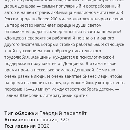
Дарья Донцова — самый популярный и востребованный
автор в нашей стране, любимица миллионов читателей. В
России продано более 200 миллионов экземпляров ее книг.
Ее творчество наполняет сердца и души светом,
оптимизмом, радостью, уверенностью в завтрашнем дне!
«Донцова невероятная работяга! Я не знаю ни одного
другого писателя, который столько работал бы. Я отношусь
к ней с уважением, как к образцу писательского
трудолюбия. Женщины нуждаются в психологической
поддержке и получают ее от Донцовой. Я и сама в свое
время прочла несколько романов Донцовой. Ее читают
очень разные люди. И очень занятые бизнес-леди, чтобы
на время выключить голову, и домохозяйки, у которых есть
перерыв 15—20 минут между отвести-забрать детей». —
Галина Юзефович, литературный критик
Тип обложки
: Твёрдый переплёт
Количество страниц
: 320
Год издания
: 2026