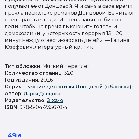
получают ее от Донцовой. Я и сама в свое время
прочла несколько романов Донцовой. Ее читают
очень разные люди. И очень занятые бизнес-
леди, чтобы на время выключить голову, и
домохозяйки, у которых есть перерыв 15—20
минут между отвести-забрать детей». — Галина
Юзефович, литературный критик
Тип обложки
: Мягкий переплёт
Количество страниц
: 320
Год издания
: 2026
Серия
:
Лучшие детективы Донцовой (обложка)
Автор
:
Дарья Донцова
Издательство
:
Эксмо
ISBN
: 978-5-04-235670-4
49₪