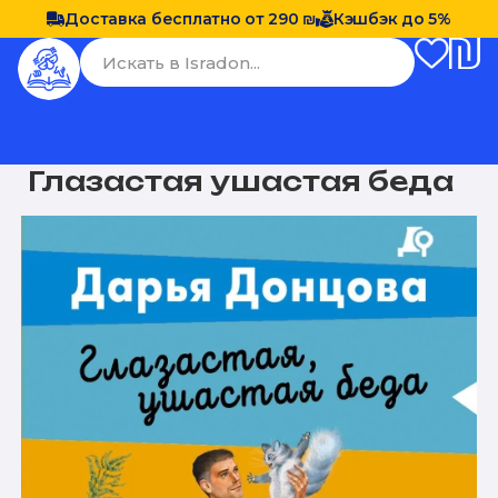
Доставка бесплатно от 290 ₪
Кэшбэк до 5%
Глазастая ушастая беда