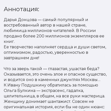
Аннотация:
Дарья Донцова — самый популярный и
востребованный автор в нашей стране,
любимица миллионов читателей. В России
продано более 200 миллионов экземпляров ее
книг.
Ее творчество наполняет сердца и души светом,
оптимизмом, радостью, уверенностью в
завтрашнем дне!
Что за зверь такой — глазастая, ушастая беда?
Оказывается, это очень злое и опасное существо,
и водится оно в каменных джунглях Москвы…
К Ивану Подушкину обратилась за помощью
Ольга Булкина — экстрасенс, гадалка,
целительница, в общем, на все руки мастерица.
Женщину донимает шантажист. Совсем не
оригинальная история, если бы не один нюанс: