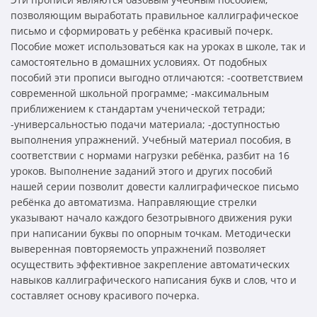
позволяющим выработать правильное каллиграфическое
письмо и сформировать у ребёнка красивый почерк.
Пособие может использоваться как на уроках в школе, так и
самостоятельно в домашних условиях. От подобных
пособий эти прописи выгодно отличаются: -соответствием
современной школьной программе; -максимальным
приближением к стандартам ученической тетради;
-универсальностью подачи материала; -доступностью
выполнения упражнений. Учебный материал пособия, в
соответствии с нормами нагрузки ребёнка, разбит на 16
уроков. Выполнение заданий этого и других пособий
нашей серии позволит довести каллиграфическое письмо
ребёнка до автоматизма. Направляющие стрелки
указывают начало каждого безотрывного движения руки
при написании буквы по опорным точкам. Методически
выверенная повторяемость упражнений позволяет
осуществить эффективное закрепление автоматических
навыков каллиграфического написания букв и слов, что и
составляет основу красивого почерка.