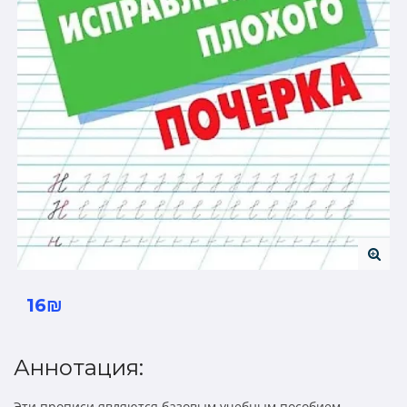
16₪
Аннотация:
Эти прописи являются базовым учебным пособием,