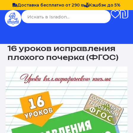
Доставка бесплатно от 290 ₪
Кэшбэк до 5%
16 уроков исправления
плохого почерка (ФГОС)