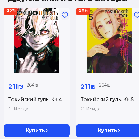
-20%
-20%
264₪
264₪
211₪
211₪
Токийский гуль. Кн.4
Токийский гуль. Кн.5
С. Исида
С. Исида
Купить
Купить