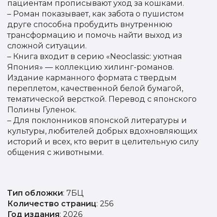
пациентам прописывают уход за кошками.
– Роман показывает, как забота о пушистом
друге способна пробудить внутреннюю
трансформацию и помочь найти выход из
сложной ситуации.
– Книга входит в серию «Neoclassic: уютная
Япония» — коллекцию хилинг-романов.
Издание карманного формата с твердым
переплетом, качественной белой бумагой,
тематической версткой. Перевод с японского
Полины Гуленок.
– Для поклонников японской литературы и
культуры, любителей добрых вдохновляющих
историй и всех, кто верит в целительную силу
общения с животными.
Тип обложки
: 7БЦ
Количество страниц
: 256
Год издания
: 2026