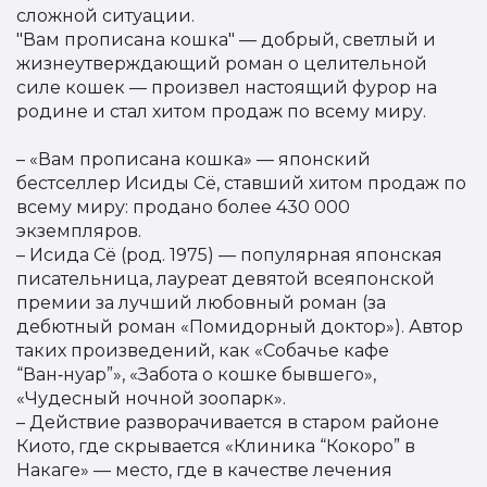
сложной ситуации.
"Вам прописана кошка" — добрый, светлый и
жизнеутверждающий роман о целительной
силе кошек — произвел настоящий фурор на
родине и стал хитом продаж по всему миру.
– «Вам прописана кошка» — японский
бестселлер Исиды Сё, ставший хитом продаж по
всему миру: продано более 430 000
экземпляров.
– Исида Сё (род. 1975) — популярная японская
писательница, лауреат девятой всеяпонской
премии за лучший любовный роман (за
дебютный роман «Помидорный доктор»). Автор
таких произведений, как «Собачье кафе
“Ван‑нуар”», «Забота о кошке бывшего»,
«Чудесный ночной зоопарк».
– Действие разворачивается в старом районе
Киото, где скрывается «Клиника “Кокоро” в
Накаге» — место, где в качестве лечения