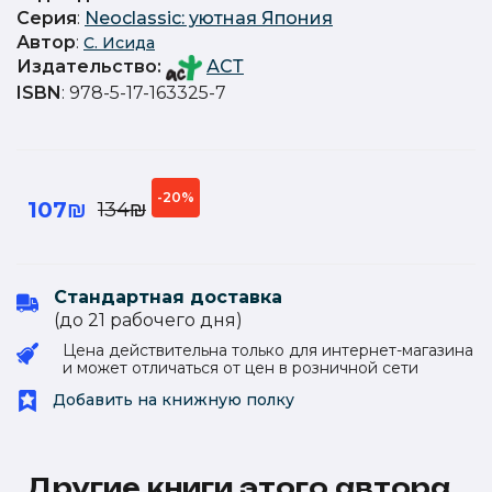
Серия
:
Neoclassic: уютная Япония
Автор
:
С. Исида
Издательство
:
АСТ
ISBN
: 978-5-17-163325-7
-20%
107₪
134₪
Стандартная доставка
(до 21 рабочего дня)
Цена действительна только для интернет-магазина
и может отличаться от цен в розничной сети
Добавить на книжную полку
Другие книги этого автора