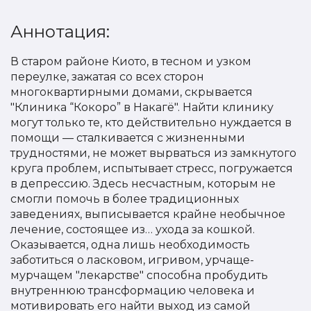
Аннотация:
В старом районе Киото, в тесном и узком
переулке, зажатая со всех сторон
многоквартирными домами, скрывается
"Клиника “Кокоро” в Накагё". Найти клинику
могут только те, кто действительно нуждается в
помощи — сталкивается с жизненными
трудностями, не может вырваться из замкнутого
круга проблем, испытывает стресс, погружается
в депрессию. Здесь несчастным, которым не
смогли помочь в более традиционных
заведениях, выписывается крайне необычное
лечение, состоящее из… ухода за кошкой.
Оказывается, одна лишь необходимость
заботиться о ласковом, игривом, урчаще-
мурчащем "лекарстве" способна пробудить
внутреннюю трансформацию человека и
мотивировать его найти выход из самой