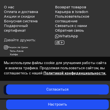
О нас
Возврат товаров
Оплата и доставка
Карьера в Isradon
Акции и скидки
Пользовательское
Бонусная система
соглашение
Подарочный
Связаться с нами
сертификат
Обратная связь
WhatsApp
Давайте дружить:
Ришон ле Цион
Тель-Авив
Хайфа
Мы используем файлы cookie для улучшения работы сайта
и анализа трафика. Продолжая пользоваться сайтом, вы
Isradon 2026
соглашаетесь с нашей
Политикой конфиденциальности.
Согласиться
Добавить в корзину
0
Настроить