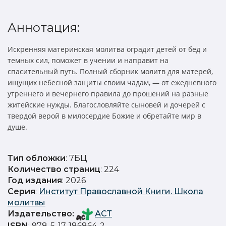
Аннотация:
Искренняя материнская молитва оградит детей от бед и
темных сил, поможет в учении и направит на
спасительный путь. Полный сборник молитв для матерей,
ищущих небесной защиты своим чадам, — от ежедневного
утреннего и вечернего правила до прошений на разные
житейские нужды. Благословляйте сыновей и дочерей с
твердой верой в милосердие Божие и обретайте мир в
душе.
Тип обложки
: 7БЦ
Количество страниц
: 224
Год издания
: 2026
Серия
:
Институт Православной Книги. Школа
молитвы
Издательство
:
АСТ
ISBN
: 978-5-17-186864-2