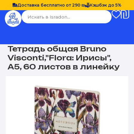
Доставка бесплатно от 290 ₪
Кэшбэк до 5%
Тетрадь общая Bruno
Visconti,"Flora: Ирисы",
А5, 60 листов в линейку