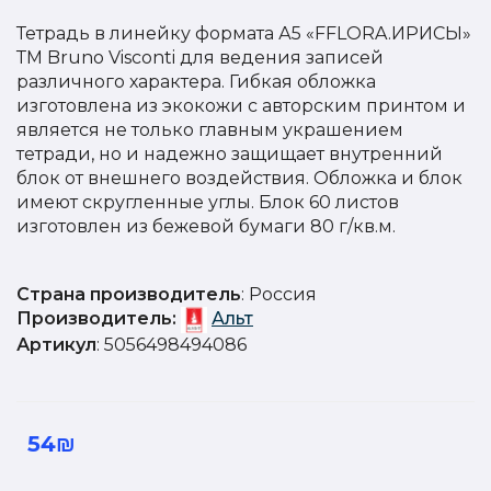
Тетрадь в линейку формата А5 «FFLORA.ИРИСЫ»
ТМ Bruno Visconti для ведения записей
различного характера. Гибкая обложка
изготовлена из экокожи с авторским принтом и
является не только главным украшением
тетради, но и надежно защищает внутренний
блок от внешнего воздействия. Обложка и блок
имеют скругленные углы. Блок 60 листов
изготовлен из бежевой бумаги 80 г/кв.м.
Страна производитель
: Россия
Производитель:
Альт
Артикул
: 5056498494086
54₪