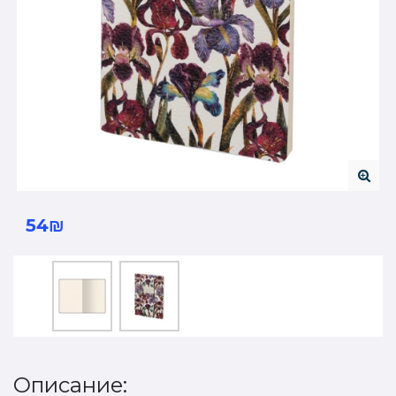
54₪
Описание: