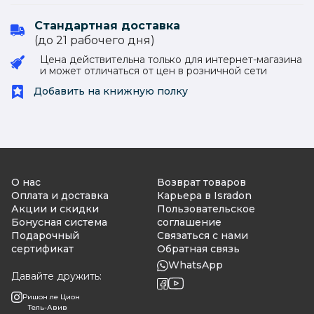
Стандартная доставка
(до 21 рабочего дня)
Цена действительна только для интернет-магазина
и может отличаться от цен в розничной сети
Добавить на книжную полку
О нас
Возврат товаров
Оплата и доставка
Карьера в Isradon
Акции и скидки
Пользовательское
Бонусная система
соглашение
Подарочный
Связаться с нами
сертификат
Обратная связь
WhatsApp
Давайте дружить:
Ришон ле Цион
Тель-Авив