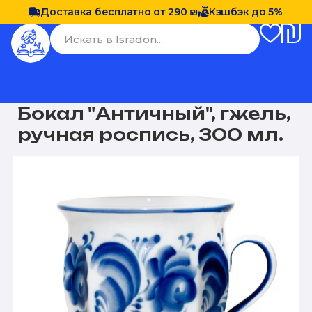
Доставка бесплатно от 290 ₪
Кэшбэк до 5%
Бокал "Античный", гжель,
ручная роспись, 300 мл.