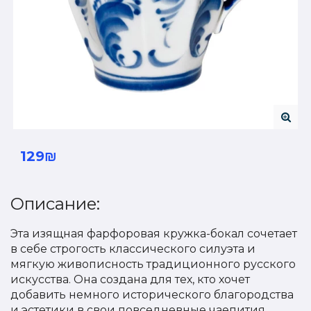
129₪
Описание:
Эта изящная фарфоровая кружка-бокал сочетает
в себе строгость классического силуэта и
мягкую живописность традиционного русского
искусства. Она создана для тех, кто хочет
добавить немного исторического благородства
и эстетики в свои повседневные чаепития.