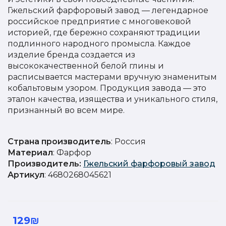
Гжельский фарфоровый завод — легендарное
российское предприятие с многовековой
историей, где бережно сохраняют традиции
подлинного народного промысла. Каждое
изделие бренда создается из
высококачественной белой глины и
расписывается мастерами вручную знаменитым
кобальтовым узором. Продукция завода — это
эталон качества, изящества и уникального стиля,
признанный во всем мире.
Страна производитель
: Россия
Материал
: Фарфор
Производитель:
Гжельский фарфоровый завод
Артикул
: 4680268045621
129₪