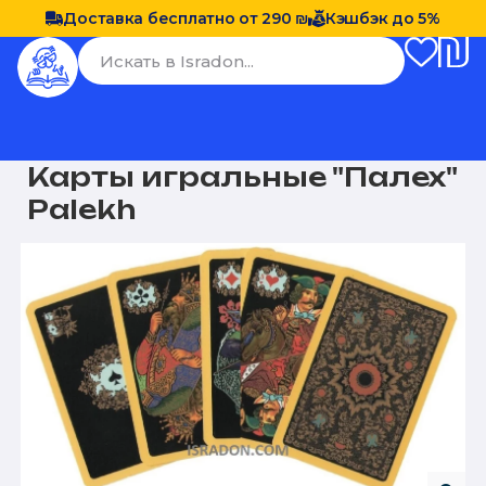
Доставка бесплатно от 290 ₪
Кэшбэк до 5%
Карты игральные "Палех"
Palekh