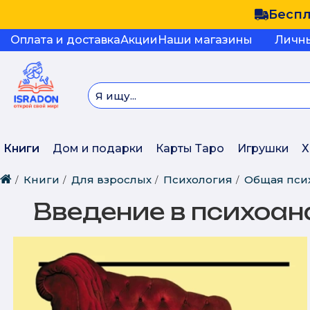
Беспл
Оплата и доставка
Акции
Наши магазины
Личн
Книги
Дом и подарки
Карты Таро
Игрушки
Х
Книги
Для взрослых
Психология
Общая пси
Введение в психоан