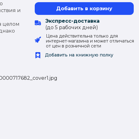
о
Добавить в корзину
йствия и
Экспресс-доставка
в целом
(до 5 рабочиx дней)
однако
Цена действительна только для
интернет-магазина и может отличаться
от цен в розничной сети
Добавить на книжную полку
00000717682_cover1.jpg