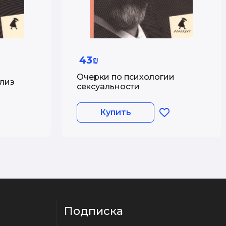
43₪
Очерки по психологии
лиз
сексуальности
Купить
Подписка