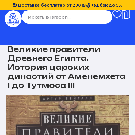
Доставка бесплатно от 290 ₪
Кэшбэк до 5%
Великие правители
Древнего Египта.
История царских
династий от Аменемхета
I до Тутмоса III