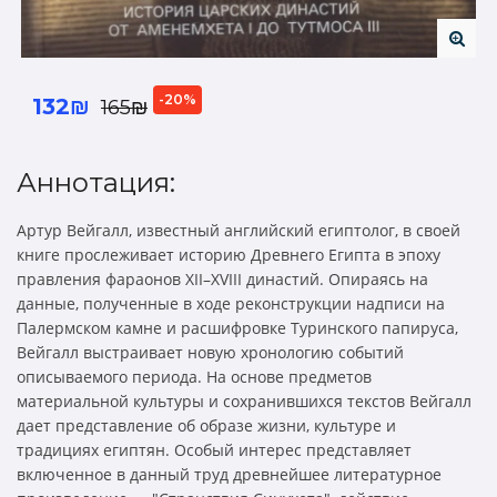
-20%
132₪
165₪
Аннотация:
Артур Вейгалл, известный английский египтолог, в своей
книге прослеживает историю Древнего Египта в эпоху
правления фараонов XII–XVIII династий. Опираясь на
данные, полученные в ходе реконструкции надписи на
Палермском камне и расшифровке Туринского папируса,
Вейгалл выстраивает новую хронологию событий
описываемого периода. На основе предметов
материальной культуры и сохранившихся текстов Вейгалл
дает представление об образе жизни, культуре и
традициях египтян. Особый интерес представ­ляет
включенное в данный труд древнейшее литературное