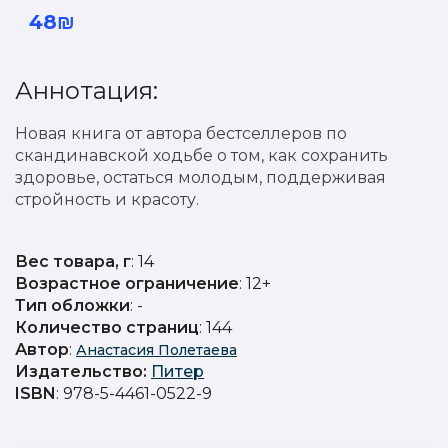
48₪
Аннотация:
Новая книга от автора бестселлеров по
скандинавской ходьбе о том, как сохранить
здоровье, остаться молодым, поддерживая
стройность и красоту.
Вес товара, г
: 14
Возрастное ограничение
: 12+
Тип обложки
: -
Количество страниц
: 144
Автор
:
Анастасия Полетаева
Издательство
:
Питер
ISBN
: 978-5-4461-0522-9