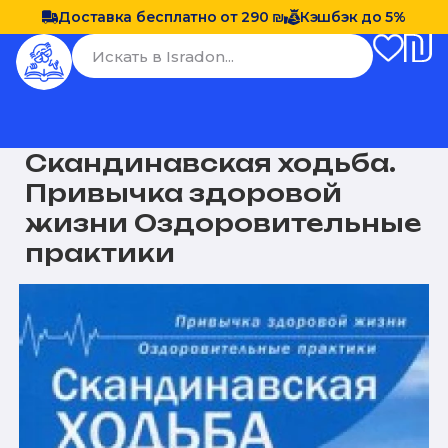
Доставка бесплатно от 290 ₪
Кэшбэк до 5%
Скандинавская ходьба.
Привычка здоровой
жизни Оздоровительные
практики