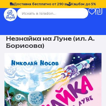
Доставка бесплатно от 290 ₪
Кэшбэк до 5%
Незнайка на Луне (ил. А.
Борисова)