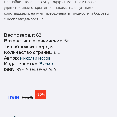
Незнайки. Полёт на Луну подарит малышам новые
удивительные открытия и знакомства с лунными
коротышками, научит преодолевать трудности и бороться
с несправедливостью.
Вес товара, г
: 82
Возрастное ограничение
: 6+
Тип обложки
: твёрдая
Количество страниц
: 616
Автор
:
Николай Носов
Издательство
:
Эксмо
ISBN
: 978-5-04-096274-7
-20%
119₪
149₪