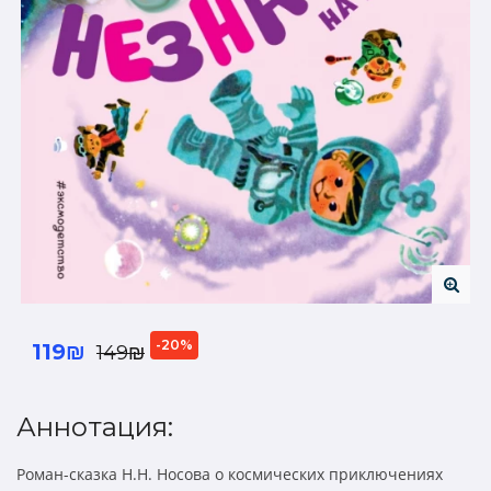
-20%
119₪
149₪
Аннотация:
Роман-сказка Н.Н. Носова о космических приключениях