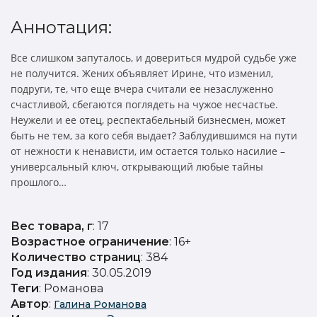
Аннотация:
Все слишком запуталось, и довериться мудрой судьбе уже
не получится. Жених объявляет Ирине, что изменил,
подруги, те, что еще вчера считали ее незаслуженно
счастливой, сбегаются поглядеть на чужое несчастье.
Неужели и ее отец, респектабельный бизнесмен, может
быть не тем, за кого себя выдает? Заблудившимся на пути
от нежности к ненависти, им остается только насилие –
универсальный ключ, открывающий любые тайны
прошлого…
Вес товара, г
: 17
Возрастное ограничение
: 16+
Количество страниц
: 384
Год издания
: 30.05.2019
Теги
: Романова
Автор
:
Галина Романова