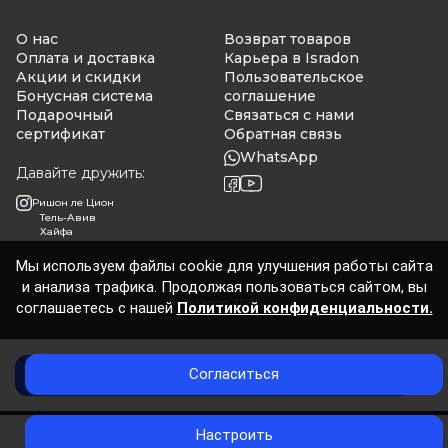
О нас
Возврат товаров
Оплата и доставка
Карьера в Isradon
Акции и скидки
Пользовательское
Бонусная система
соглашение
Подарочный
Связаться с нами
сертификат
Обратная связь
WhatsApp
Давайте дружить:
Ришон ле Цион
Тель-Авив
Хайфа
Мы используем файлы cookie для улучшения работы сайта
и анализа трафика. Продолжая пользоваться сайтом, вы
Isradon 2026
соглашаетесь с нашей
Политикой конфиденциальности.
Согласиться
Нет в наличии
0
Настроить