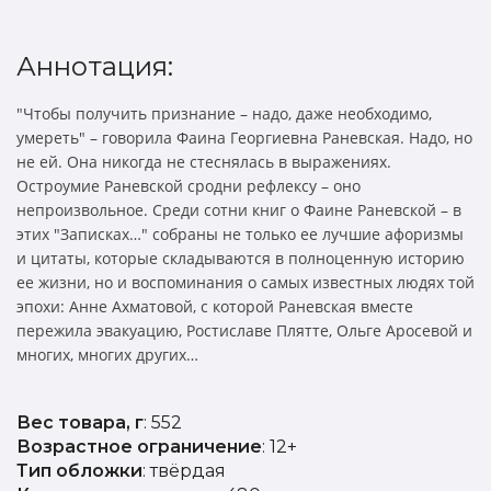
Аннотация:
"Чтобы получить признание – надо, даже необходимо,
умереть" – говорила Фаина Георгиевна Раневская. Надо, но
не ей. Она никогда не стеснялась в выражениях.
Остроумие Раневской сродни рефлексу – оно
непроизвольное. Среди сотни книг о Фаине Раневской – в
этих "Записках…" собраны не только ее лучшие афоризмы
и цитаты, которые складываются в полноценную историю
ее жизни, но и воспоминания о самых известных людях той
эпохи: Анне Ахматовой, с которой Раневская вместе
пережила эвакуацию, Ростиславе Плятте, Ольге Аросевой и
многих, многих других…
Вес товара, г
: 552
Возрастное ограничение
: 12+
Тип обложки
: твёрдая