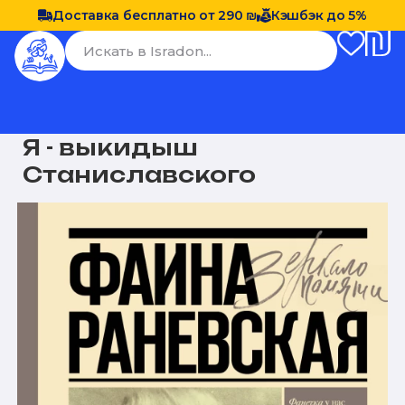
Доставка бесплатно от 290 ₪
Кэшбэк до 5%
Я - выкидыш
Станиславского