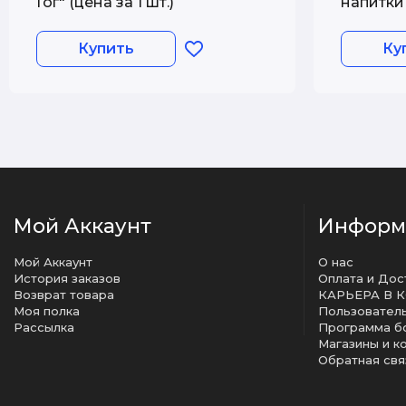
Гог" (цена за 1 шт.)
напитки 
Купить
Ку
Мой Аккаунт
Информ
Мой Аккаунт
О нас
История заказов
Оплата и Дос
Возврат товара
КАРЬЕРА В 
Моя полка
Рассылка
Программа б
Магазины и к
Обратная свя