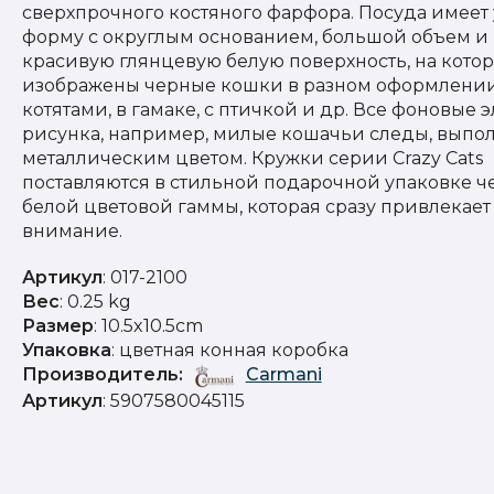
сверхпрочного костяного фарфора. Посуда имеет
форму с округлым основанием, большой объем и
красивую глянцевую белую поверхность, на кото
изображены черные кошки в разном оформлении
котятами, в гамаке, с птичкой и др. Все фоновые 
рисунка, например, милые кошачьи следы, выпо
металлическим цветом. Кружки серии Crazy Cats
поставляются в стильной подарочной упаковке ч
белой цветовой гаммы, которая сразу привлекает 
внимание.
Артикул
: 017-2100
Вес
: 0.25 kg
Размер
: 10.5x10.5cm
Упаковка
: цветная конная коробка
Производитель:
Carmani
Артикул
: 5907580045115