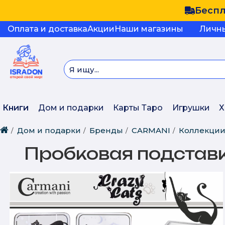
Беспл
Оплата и доставка
Акции
Наши магазины
Личн
Книги
Дом и подарки
Карты Таро
Игрушки
Х
Дом и подарки
Бренды
CARMANI
Коллекци
Пробковая подставка