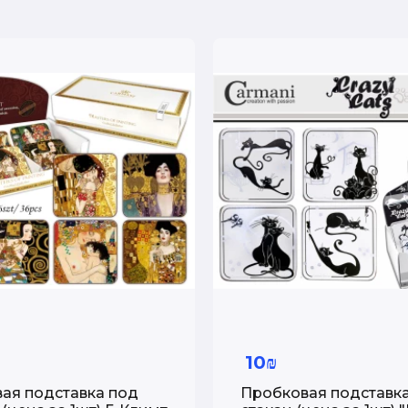
10₪
ая подставка под
Пробковая подставк