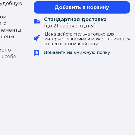
 удобную
Добавить в корзину
рой
Стандартная доставка
: с
(до 21 рабочего дня)
элементы
Цена действительна только для
лнены
интернет-магазина и может отличаться
от цен в розничной сети
ерно-
Добавить на книжную полку
к себе