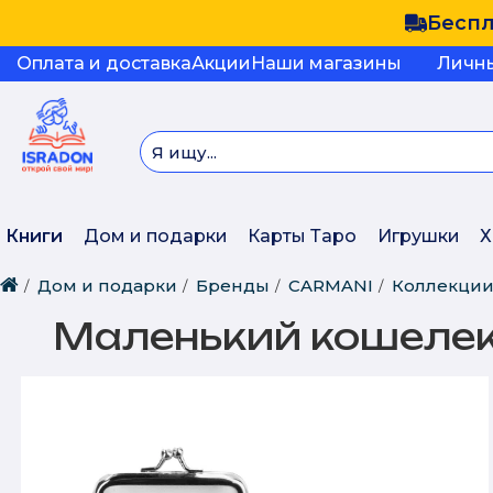
Беспл
Оплата и доставка
Акции
Наши магазины
Личн
Книги
Дом и подарки
Карты Таро
Игрушки
Х
Дом и подарки
Бренды
CARMANI
Коллекци
Маленький кошеле