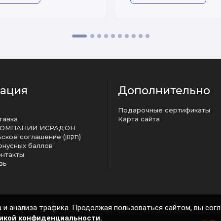
ация
Дополнительно
Подарочные сертификаты
тавка
Карта сайта
КОМПАНИИ ИСРАДОН
Пользовательское соглашение (תקנון)
онусных баллов
онтакты
зь
 и анализа трафика. Продолжая пользоваться сайтом, вы сог
икой конфиденциальности.