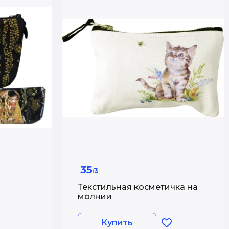
35₪
Текстильная косметичка на
молнии
Купить