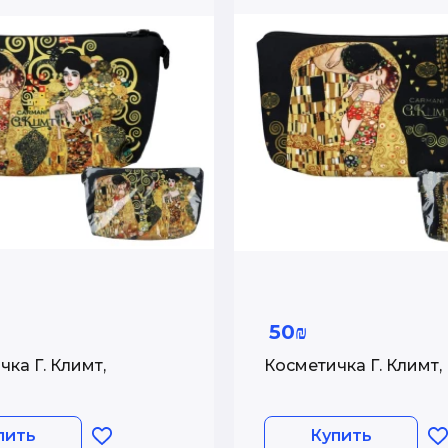
50₪
Косметичка Г. Климт,
Косметичка Г. Климт,
пить
Купить