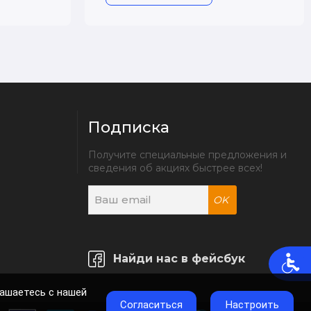
Подписка
Получите специальные предложения и 
сведения об акциях быстрее всех!
OK
Найди нас в фейсбук
лашаетесь с нашей
Согласиться
Настроить