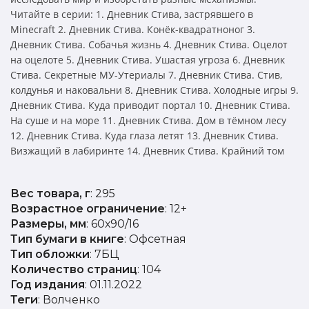
Читайте в серии: 1. Дневник Стива, застрявшего в
Minecraft 2. Дневник Стива. Конёк-квадратноног 3.
Дневник Стива. Собачья жизнь 4. Дневник Стива. Оцелот
на оцелоте 5. Дневник Стива. Ушастая угроза 6. Дневник
Стива. Секретные МУ-Утериалы 7. Дневник Стива. Стив,
колдунья и наковальни 8. Дневник Стива. Холодные игры 9.
Дневник Стива. Куда приводит портал 10. Дневник Стива.
На суше и на море 11. Дневник Стива. Дом в тёмном лесу
12. Дневник Стива. Куда глаза летят 13. Дневник Стива.
Визжащий в лабиринте 14. Дневник Стива. Крайний том
Вес товара, г
: 295
Возрастное ограничение
: 12+
Размеры, мм
: 60х90/16
Тип бумаги в книге
: Офсетная
Тип обложки
: 7БЦ
Количество страниц
: 104
Год издания
: 01.11.2022
Теги
: Волченко