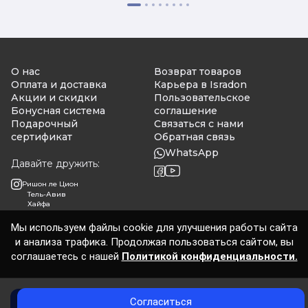
О нас
Возврат товаров
Оплата и доставка
Карьера в Isradon
Акции и скидки
Пользовательское
Бонусная система
соглашение
Подарочный
Связаться с нами
сертификат
Обратная связь
WhatsApp
Давайте дружить:
Ришон ле Цион
Тель-Авив
Хайфа
Мы используем файлы cookie для улучшения работы сайта
и анализа трафика. Продолжая пользоваться сайтом, вы
Isradon 2026
соглашаетесь с нашей
Политикой конфиденциальности.
Согласиться
Добавить в корзину