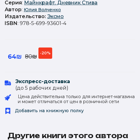
Серия
:
Майнкрафт. Дневник Стива
Автор
:
Юлия Волченко
Издательство
:
Эксмо
ISBN
: 978-5-699-93601-4
-20%
64₪
80₪
Экспресс-доставка
(до 5 рабочиx дней)
Цена действительна только для интернет-магазина
и может отличаться от цен в розничной сети
Добавить на книжную полку
Другие книги этого автора