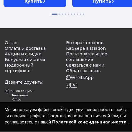
Купить
Купить
О нас
Возврат товаров
Оплата и доставка
Карьера в Isradon
Акции и скидки
Пользовательское
Бонусная система
соглашение
Подарочный
Связаться с нами
сертификат
Обратная связь
WhatsApp
Давайте дружить:
Ришон ле Цион
Тель-Авив
Хайфа
Мы используем файлы cookie для улучшения работы сайта
и анализа трафика. Продолжая пользоваться сайтом, вы
Isradon 2026
соглашаетесь с нашей
Политикой конфиденциальности.