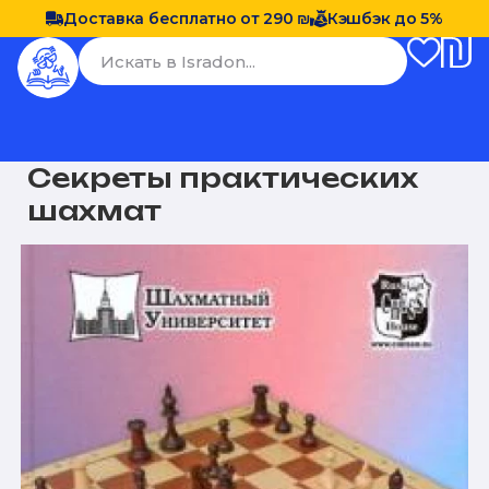
Доставка бесплатно от 290 ₪
Кэшбэк до 5%
Секреты практических
шахмат