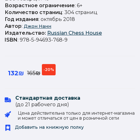
Возрастное ограничение
: 6+
Количество страниц
: 304 страниц
Год издания
: октябрь 2018
Автор
:
Джон Нанн
Издательство
:
Russian Chess House
ISBN
: 978-5-94693-768-9
-20%
132₪
165₪
Стандартная доставка
(до 21 рабочего дня)
Цена действительна только для интернет-магазина
и может отличаться от цен в розничной сети
Добавить на книжную полку