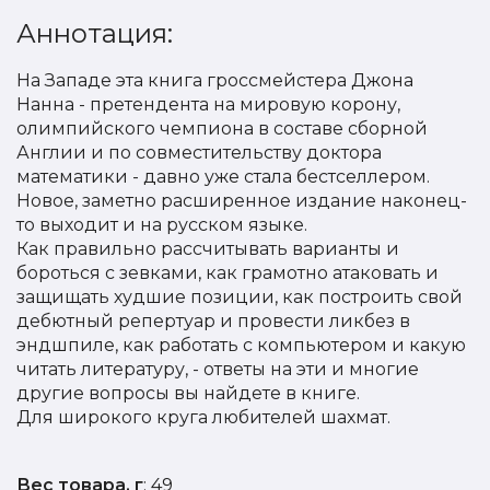
Аннотация:
На Западе эта книга гроссмейстера Джона
Нанна - претендента на мировую корону,
олимпийского чемпиона в составе сборной
Англии и по совместительству доктора
математики - давно уже стала бестселлером.
Новое, заметно расширенное издание наконец-
то выходит и на русском языке.
Как правильно рассчитывать варианты и
бороться с зевками, как грамотно атаковать и
защищать худшие позиции, как построить свой
дебютный репертуар и провести ликбез в
эндшпиле, как работать с компьютером и какую
читать литературу, - ответы на эти и многие
другие вопросы вы найдете в книге.
Для широкого круга любителей шахмат.
Вес товара, г
: 49