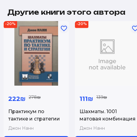
Другие книги этого автора
-20%
-20%
278₪
139₪
222₪
111₪
Практикум по
Шахматы. 1001
тактике и стратегии
матовая комбинация
Джон Нанн
Джон Нанн