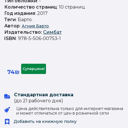
Тип обложки
: -
Количество страниц
: 10 страниц
Год издания
: 2017
Теги
: Барто.
Автор
:
Агния Барто
Издательство
:
Симбат
ISBN
: 978-5-506-00753-1
Суперцена!
74₪
Стандартная доставка
(до 21 рабочего дня)
Цена действительна только для интернет-магазина
и может отличаться от цен в розничной сети
Добавить на книжную полку