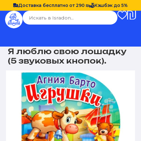
Доставка бесплатно от 290 ₪
Кэшбэк до 5%
Я люблю свою лошадку
(5 звуковых кнопок).