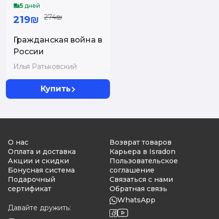
5
дней
274₪
219₪
Гражданская война в
России
Илья Ратьковский
Купить
О нас
Возврат товаров
Оплата и доставка
Карьера в Isradon
Акции и скидки
Пользовательское
Бонусная система
соглашение
Подарочный
Связаться с нами
сертификат
Обратная связь
WhatsApp
Давайте дружить: