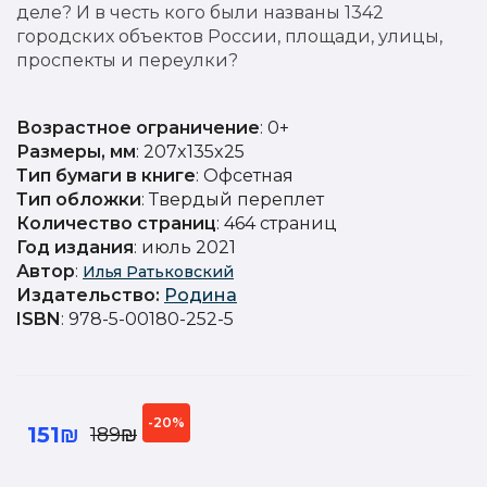
деле? И в честь кого были названы 1342
городских объектов России, площади, улицы,
проспекты и переулки?
Возрастное ограничение
: 0+
Размеры, мм
: 207x135x25
Тип бумаги в книге
: Офсетная
Тип обложки
: Твердый переплет
Количество страниц
: 464 страниц
Год издания
: июль 2021
Автор
:
Илья Ратьковский
Издательство
:
Родина
ISBN
: 978-5-00180-252-5
-20%
151₪
189₪