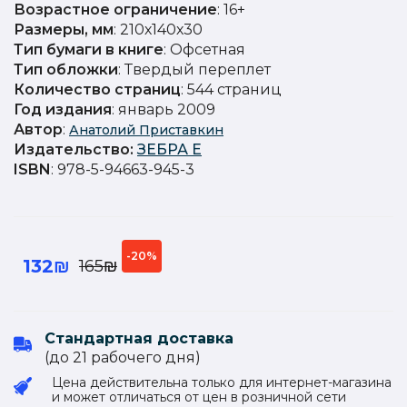
Возрастное ограничение
: 16+
Размеры, мм
: 210х140х30
Тип бумаги в книге
: Офсетная
Тип обложки
: Твердый переплет
Количество страниц
: 544 страниц
Год издания
: январь 2009
Автор
:
Анатолий Приставкин
Издательство
:
ЗЕБРА Е
ISBN
: 978-5-94663-945-3
-20%
132₪
165₪
Стандартная доставка
(до 21 рабочего дня)
Цена действительна только для интернет-магазина
и может отличаться от цен в розничной сети