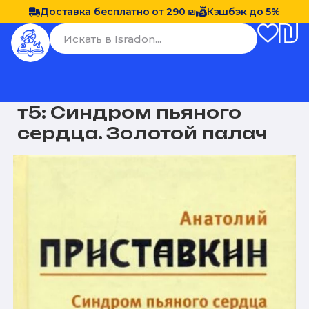
Доставка бесплатно от 290 ₪
Кэшбэк до 5%
т5: Синдром пьяного
сердца. Золотой палач