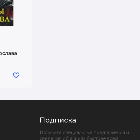
ослава
Подписка
Получите специальные предложения и 
сведения об акциях быстрее всех!