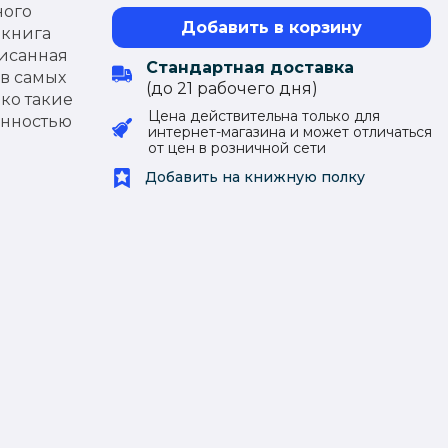
ного
Добавить в корзину
 книга
писанная
Стандартная доставка
 в самых
(до 21 рабочего дня)
ько такие
Цена действительна только для
енностью
интернет-магазина и может отличаться
от цен в розничной сети
Добавить на книжную полку