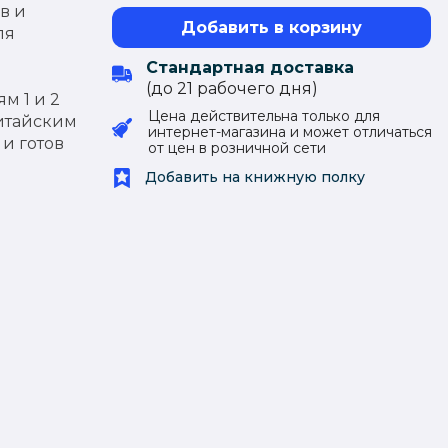
в и
Добавить в корзину
ля
Стандартная доставка
(до 21 рабочего дня)
м 1 и 2
Цена действительна только для
китайским
интернет-магазина и может отличаться
 и готов
от цен в розничной сети
Добавить на книжную полку