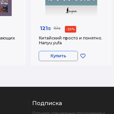
121₪
151₪
-20%
нающих
Китайский просто и понятно.
Hanyu yufa
Купить
Подписка
Получите специальные предложения и 