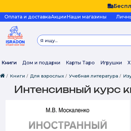
Беспл
Оплата и доставка
Акции
Наши магазины
Личн
Книги
Дом и подарки
Карты Таро
Игрушки
Х
Книги
Для взрослых
Учебная литература
Из
Интенсивный курс 