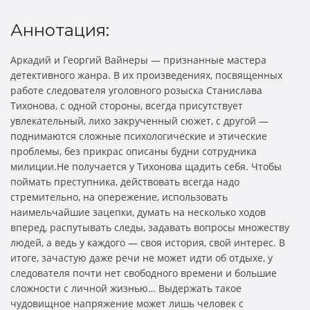
Аннотация:
Аркадий и Георгий Вайнеры — признанные мастера
детективного жанра. В их произведениях, посвященных
работе следователя уголовного розыска Станислава
Тихонова, с одной стороны, всегда присутствует
увлекательный, лихо закрученный сюжет, с другой —
поднимаются сложные психологические и этические
проблемы, без прикрас описаны будни сотрудника
милиции.Не получается у Тихонова щадить себя. Чтобы
поймать преступника, действовать всегда надо
стремительно, на опережение, использовать
наимельчайшие зацепки, думать на несколько ходов
вперед, распутывать следы, задавать вопросы множеству
людей, а ведь у каждого — своя история, свой интерес. В
итоге, зачастую даже речи не может идти об отдыхе, у
следователя почти нет свободного времени и большие
сложности с личной жизнью… Выдержать такое
чудовищное напряжение может лишь человек с