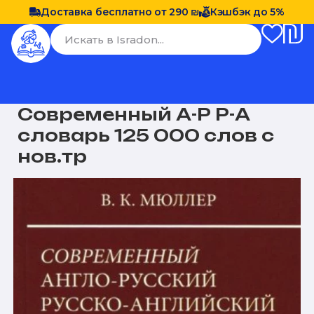
Доставка бесплатно от 290 ₪
Кэшбэк до 5%
Современный А-Р Р-А
словарь 125 000 слов с
нов.тр