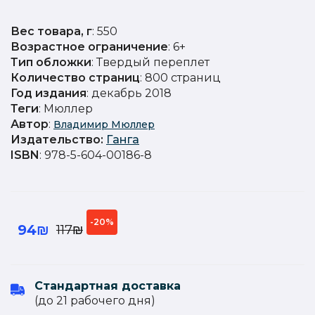
Вес товара, г
: 550
Возрастное ограничение
: 6+
Тип обложки
: Твердый переплет
Количество страниц
: 800 страниц
Год издания
: декабрь 2018
Теги
: Мюллер
Автор
:
Владимир Мюллер
Издательство
:
Ганга
ISBN
: 978-5-604-00186-8
-20%
94₪
117₪
Стандартная доставка
(до 21 рабочего дня)