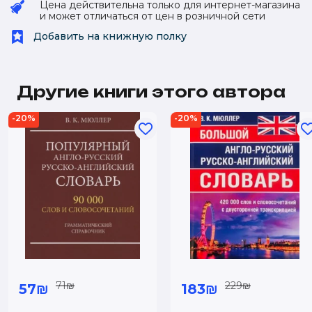
Цена действительна только для интернет-магазина
и может отличаться от цен в розничной сети
Добавить на книжную полку
Другие книги этого автора
-20%
-20%
71₪
229₪
57₪
183₪