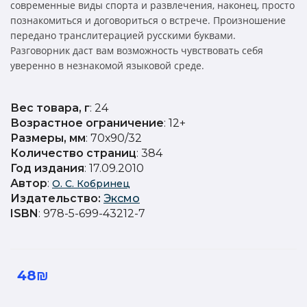
современные виды спорта и развлечения, наконец, просто
познакомиться и договориться о встрече. Произношение
передано транслитерацией русскими буквами.
Разговорник даст вам возможность чувствовать себя
уверенно в незнакомой языковой среде.
Вес товара, г
: 24
Возрастное ограничение
: 12+
Размеры, мм
: 70х90/32
Количество страниц
: 384
Год издания
: 17.09.2010
Автор
:
О. С. Кобринец
Издательство
:
Эксмо
ISBN
: 978-5-699-43212-7
48₪