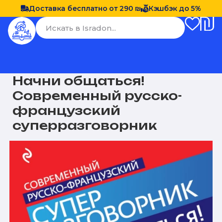
Доставка бесплатно от 290 ₪
Кэшбэк до 5%
Начни общаться!
Современный русско-
французский
суперразговорник