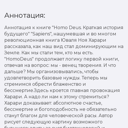
Аннотация:
Аннотация к книге "Ноmo Deus. Краткая история
будущего" "Sapiens", нашумевшая и во многом
революционная книга Юваля Ноя Харари
рассказала, как наш вид стал доминирующим на
Земле. Как мы стали тем, кто мы есть.
"HomoDeus" продолжает логику первой книги,
отвечая на вопрос: мы - венец творения. И что
дальше? Мы организовывались, чтобы
удовлетворить базовые нужды. Теперь мы
стремимся обрести блаженство и
бессмертие.Здесь кроется главная провокация
Харари. А надо ли нам к этому стремиться?
Харари доказывает: абсолютное счастье,
бессмертие и богоподобность не обязательно
станут благом для человеческой расы. Автор
рисует следующую картину возможного