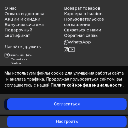
О нас
Возврат товаров
Оплата и доставка
Карьера в Isradon
Акции и скидки
Пользовательское
Бонусная система
соглашение
Подарочный
Связаться с нами
сертификат
Обратная связь
WhatsApp
Давайте дружить:
Ришон ле Цион
Тель-Авив
Хайфа
Мы используем файлы cookie для улучшения работы сайта
и анализа трафика. Продолжая пользоваться сайтом, вы
Isradon 2026
соглашаетесь с нашей
Политикой конфиденциальности.
Согласиться
Добавить в корзину
0
Настроить