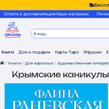
Беспл
Оплата и доставка
Акции
Наши магазины
Личн
Книги
Дом и подарки
Карты Таро
Игрушки
Х
Книги
Для взрослых
Художественная литерат
Крымские каникулы