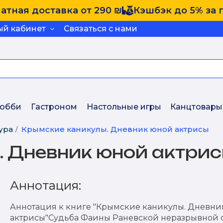
атная доставка от 290 ₪
Кэшбэк до 5% за 
ый кабинет
Связаться с нами
обби
Гастроном
Настольные игры
Канцтовары
ура
Крымские каникулы. Дневник юной актрисы
. Дневник юной актри
Аннотация:
Аннотация к книге "Крымские каникулы. Дневни
актрисы"Судьба Фаины Раневской неразрывной с