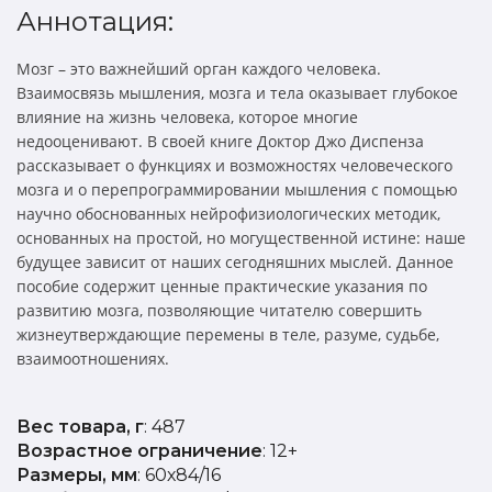
Аннотация:
Мозг – это важнейший орган каждого человека.
Взаимосвязь мышления, мозга и тела оказывает глубокое
влияние на жизнь человека, которое многие
недооценивают. В своей книге Доктор Джо Диспенза
рассказывает о функциях и возможностях человеческого
мозга и о перепрограммировании мышления с помощью
научно обоснованных нейрофизиологических методик,
основанных на простой, но могущественной истине: наше
будущее зависит от наших сегодняшних мыслей. Данное
пособие содержит ценные практические указания по
развитию мозга, позволяющие читателю совершить
жизнеутверждающие перемены в теле, разуме, судьбе,
взаимоотношениях.
Вес товара, г
: 487
Возрастное ограничение
: 12+
Размеры, мм
: 60х84/16