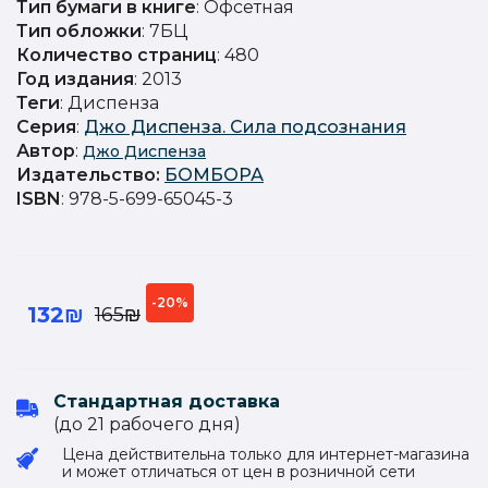
Тип бумаги в книге
: Офсетная
Тип обложки
: 7БЦ
Количество страниц
: 480
Год издания
: 2013
Теги
: Диспенза
Серия
:
Джо Диспенза. Сила подсознания
Автор
:
Джо Диспенза
Издательство
:
БОМБОРА
ISBN
: 978-5-699-65045-3
-20%
132₪
165₪
Стандартная доставка
(до 21 рабочего дня)
Цена действительна только для интернет-магазина
и может отличаться от цен в розничной сети