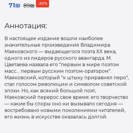
-20%
71₪
89₪
Аннотация:
В настоящее издание вошли наиболее
значительные произведения Владимира
Маяковского — выдающегося поэта XX века,
одного из лидеров русского авангарда. М.
Цветаева назвала его "первым в мире поэтом
масс… первым русским поэтом-оратором".
Маяковский, который "к штыку приравнял перо",
стал голосом революции и символом советской
эпохи. Но, как всякий большой поэт,
Маяковский перерос свое время: его творчество
— какие бы споры оно ни вызывало сегодня —
востребовано новыми поколениями читателей,
его жизнь в искусстве оказалась долгой.