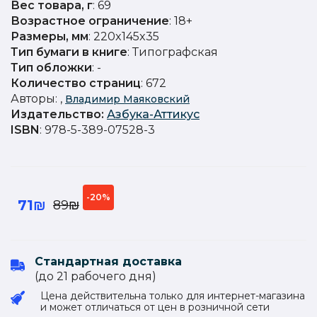
Вес товара, г
: 69
Возрастное ограничение
: 18+
Размеры, мм
: 220x145x35
Тип бумаги в книге
: Типографская
Тип обложки
: -
Количество страниц
: 672
Авторы:
,
Владимир Маяковский
Издательство
:
Азбука-Аттикус
ISBN
: 978-5-389-07528-3
-20%
71₪
89₪
Стандартная доставка
(до 21 рабочего дня)
Цена действительна только для интернет-магазина
и может отличаться от цен в розничной сети