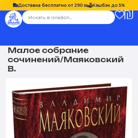
Доставка бесплатно от 290 ₪
Кэшбэк до 5%
Малое собрание
сочинений/Маяковский
В.