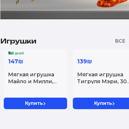
Игрушки
5
дней
147₪
139₪
Мягкая игрушка
Мягкая игрушка
Майло и Милли,
Тигруля Мэри, 30
Серый кот Майло,
см...
35 ...
Купить
Купить