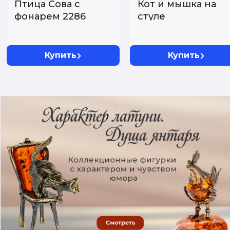
Птица Сова с
Кот и мышка на
фонарем 2286
стуле
Купить
Купить