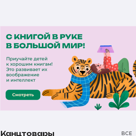
Канцтовары