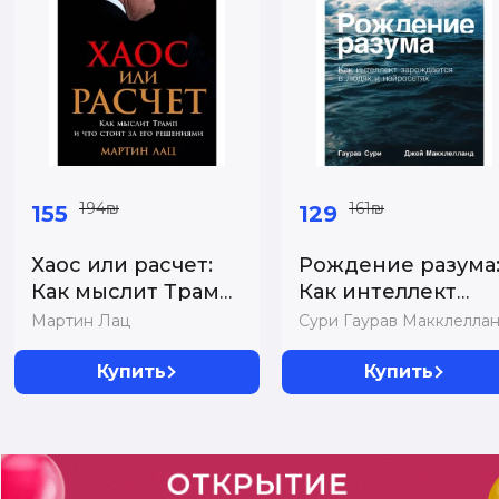
194₪
161₪
155
129
Хаос или расчет:
Рождение разума
Как мыслит Трамп
Как интеллект
и что стоит за е...
зарождается в
Мартин Лац
Сури Гаурав Макклелла
людях...
Купить
Купить