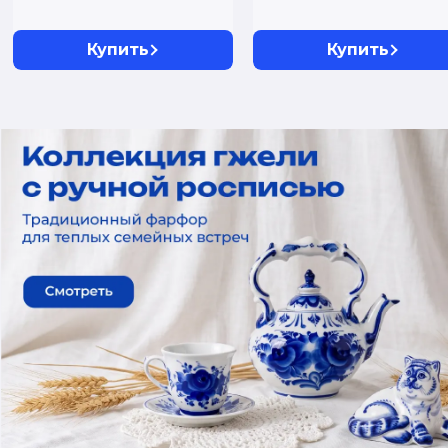
роспись, 1450...
Купить
Купить