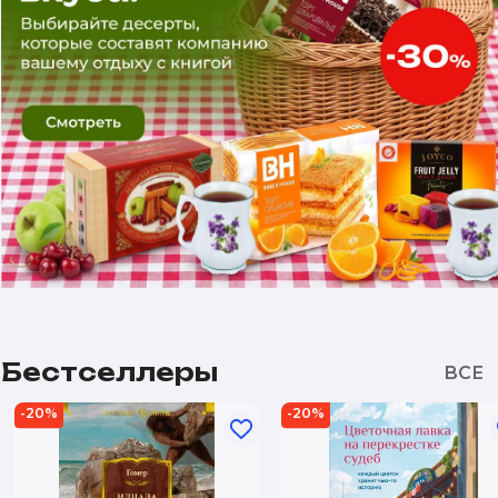
Бестселлеры
-20%
-20%