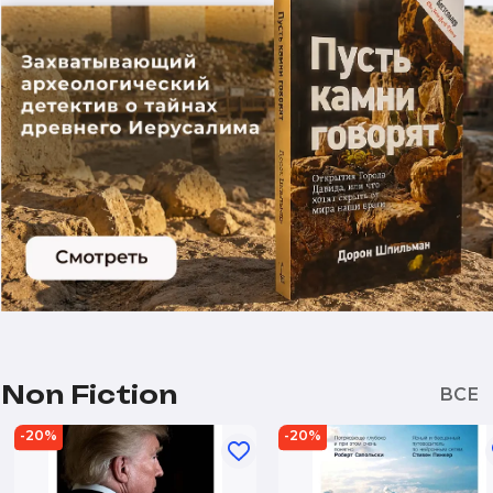
Non Fiction
-20%
-20%