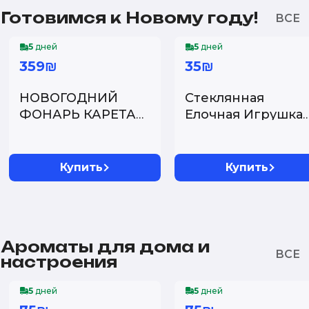
Готовимся к Новому году!
5
дней
5
дней
359₪
35₪
НОВОГОДНИЙ
Стеклянная
ФОНАРЬ КАРЕТА
Елочная Игрушка
КРАСНАЯ САНТА ...
"Радужная
Пирамидк...
Купить
Купить
Ароматы для дома и
настроения
5
дней
5
дней