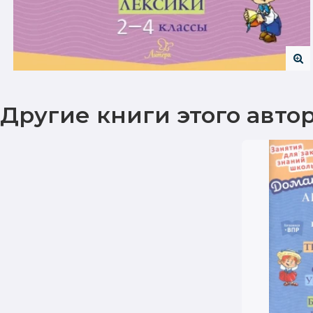
Другие книги этого авто