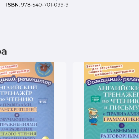
ISBN
: 978-540-701-099-9
ра