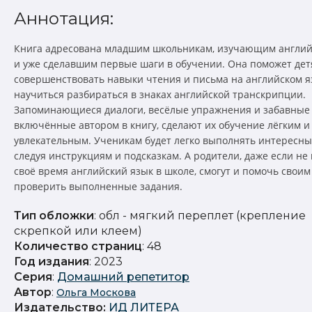
Аннотация:
Книга адресована младшим школьникам, изучающим англий
и уже сделавшим первые шаги в обучении. Она поможет де
совершенствовать навыки чтения и письма на английском я
научиться разбираться в знаках английской транскрипции.
Запоминающиеся диалоги, весёлые упражнения и забавные 
включённые автором в книгу, сделают их обучение лёгким и
увлекательным. Ученикам будет легко выполнять интересны
следуя инструкциям и подсказкам. А родители, даже если не
своё время английский язык в школе, смогут и помочь своим 
проверить выполненные задания.
Тип обложки
: обл - мягкий переплет (крепление
скрепкой или клеем)
Количество страниц
: 48
Год издания
: 2023
Серия
:
Домашний репетитор
Автор
:
Ольга Москова
Издательство
:
ИД ЛИТЕРА