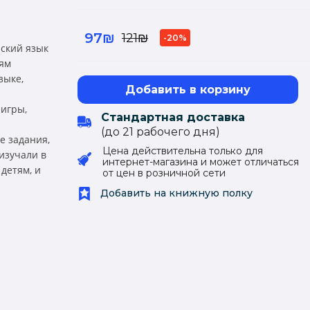
97₪
121₪
-20%
ский язык
тям
зыке,
Добавить в корзину
игры,
Стандартная доставка
(до 21 рабочего дня)
е задания,
Цена действительна только для
 изучали в
интернет-магазина и может отличаться
детям, и
от цен в розничной сети
Добавить на книжную полку