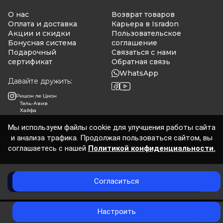
О нас
Возврат товаров
Оплата и доставка
Карьера в Isradon
Акции и скидки
Пользовательское
Бонусная система
соглашение
Подарочный
Связаться с нами
сертификат
Обратная связь
WhatsApp
Давайте дружить:
Ришон ле Цион
Тель-Авив
Хайфа
Мы используем файлы cookie для улучшения работы сайта
и анализа трафика. Продолжая пользоваться сайтом, вы
Isradon 2026
соглашаетесь с нашей
Политикой конфиденциальности.
Согласиться
Добавить в корзину
0
Настроить