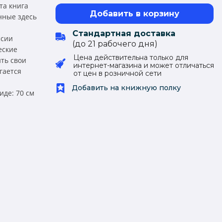
та книга
Добавить в корзину
нные здесь
Стандартная доставка
ссии
(до 21 рабочего дня)
еские
Цена действительна только для
ть свои
интернет-магазина и может отличаться
гается
от цен в розничной сети
Добавить на книжную полку
иде: 70 см