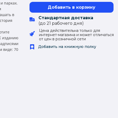
и парках.
Добавить в корзину
м
ашать в
Стандартная доставка
история
(до 21 рабочего дня)
Цена действительна только для
отите
интернет-магазина и может отличаться
.К изданию
от цен в розничной сети
надписями
Добавить на книжную полку
м виде: 70