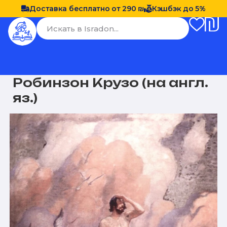
Доставка бесплатно от 290 ₪
Кэшбэк до 5%
Робинзон Крузо (на англ.
яз.)