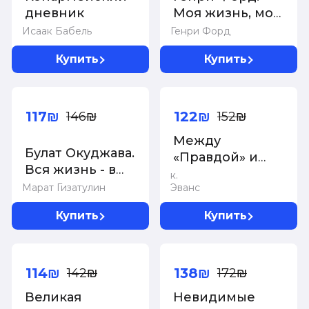
дневник
Моя жизнь, мои
достижения
Исаак Бабель
Генри Форд
Купить
Купить
-20%
-20%
117₪
122₪
146₪
152₪
Между
Булат Окуджава.
«Правдой» и
Вся жизнь - в
«Временем»:
к.
одной строке
Марат Гизатулин
Эванс
история
советского
Купить
Купить
Центрального
телевидения
-20%
-20%
114₪
138₪
142₪
172₪
Великая
Невидимые